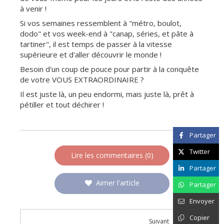
à venir !
Si vos semaines ressemblent à "métro, boulot,
dodo" et vos week-end à "canap, séries, et pâte à
tartiner", il est temps de passer à la vitesse
supérieure et d'aller découvrir le monde !
Besoin d'un coup de pouce pour partir à la conquête
de votre VOUS EXTRAORDINAIRE ?
Il est juste là, un peu endormi, mais juste là, prêt à
pétiller et tout déchirer !
Partager
Twitter
Lire les commentaires (0)
Partager
Aimer l'article
Partager
Envoyer
Copier
Suivant