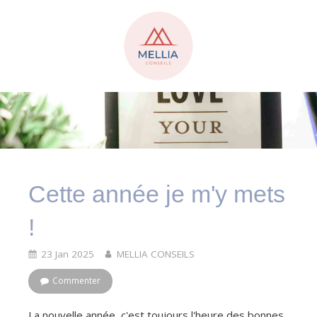
Cette année je m'y mets
!
23 Jan 2025
MELLIA CONSEILS
Commenter
La nouvelle année, c'est toujours l'heure des bonnes