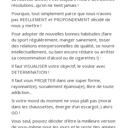
résolutions...qu'on ne tient jamais !
Pourquoi, tout simplement parce que nous n'avons
pas REELLEMENT et PROFONDEMENT décidé de
nous y mettre !
Pour adopter de nouvelles bonnes habitudes (faire
du sport régulièrement, manger sainement, tisser
des relations interpersonnelles de qualité, se nourrir
intellectuellement, ou bien encore réduire ou arrêter
sa consommation d'alcool ou de cigarettes !) :
Il faut VISUALISER votre objectif, le vouloir avec
DETERMINATION !
Il faut vous PROJETER dans une super forme,
rayonnant(e), socialement épanoui(e), libre de toute
addiction...
Si votre mood du moment ne vous plaît pas (moral
dans les chaussettes, énergie d'un escargot..) alors
GO !
Vous seul, pouvez décider d'être la meilleure version
de vous-même pour les jours et le reste des années