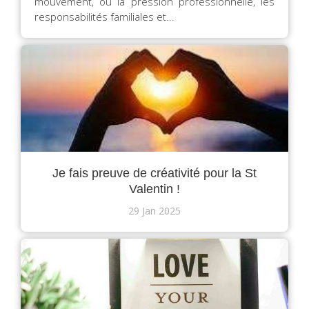
mouvement, où la pression professionnelle, les
responsabilités familiales et...
Je fais preuve de créativité pour la St
Valentin !
29 Jan 2025