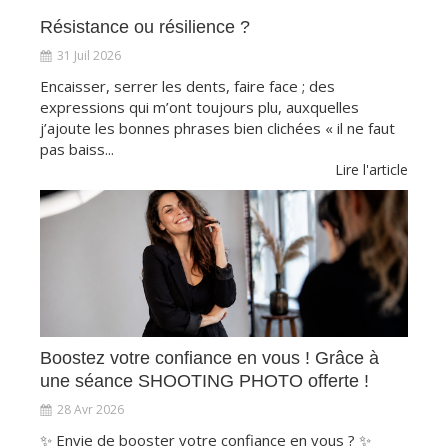
Résistance ou résilience ?
31 Juil 2026
Encaisser, serrer les dents, faire face ; des
expressions qui m’ont toujours plu, auxquelles
j’ajoute les bonnes phrases bien clichées « il ne faut
pas baiss...
Lire l'article
Boostez votre confiance en vous ! Grâce à
une séance SHOOTING PHOTO offerte !
28 Avr 2026
✨ Envie de booster votre confiance en vous ? ✨