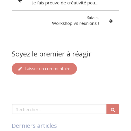
Je fais preuve de créativité pour la St Valentin !
Suivant
Workshop vs réunions !
Soyez le premier à réagir
Laisser un commentaire
Rechercher
Derniers articles